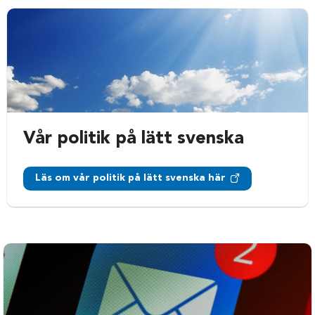
Vår politik på lätt svenska
Läs om vår politik på lätt svenska här