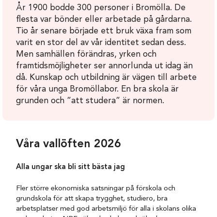
År 1900 bodde 300 personer i Bromölla. De
flesta var bönder eller arbetade på gårdarna.
Tio år senare började ett bruk växa fram som
varit en stor del av vår identitet sedan dess.
Men samhällen förändras, yrken och
framtidsmöjligheter ser annorlunda ut idag än
då. Kunskap och utbildning är vägen till arbete
för våra unga Bromöllabor. En bra skola är
grunden och ”att studera” är normen.
Våra vallöften 2026
Alla ungar ska bli sitt bästa jag
Fler större ekonomiska satsningar på förskola och
grundskola för att skapa trygghet, studiero, bra
arbetsplatser med god arbetsmiljö för alla i skolans olika