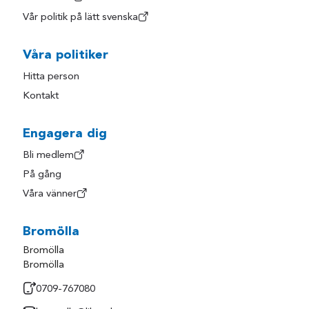
Vår politik på lätt svenska
Våra politiker
Hitta person
Kontakt
Engagera dig
Bli medlem
På gång
Våra vänner
Bromölla
Bromölla
Bromölla
0709-767080