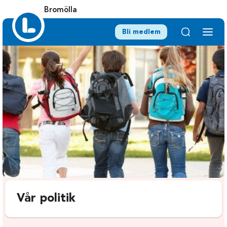
Bromölla
Bli medlem
Vår politik