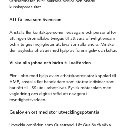
verksamheter, NPF säkrade skolor och ökade
kunskapsresultat.
Att få leva som Svensson
Anställa fler kontaktpersoner, ledsagare och personal för
att ingen Bromöllabo tvingas till att vara ofrivilligt ensam
och inte ges möjligheter att leva som alla andra. Minska
den psykiska ohälsan med hjälp av föreningsliv och kultur.
Vi ska alla jobba och bidra till välfärden
Fler i jobb med hjälp av en arbetskoordinator kopplad till
AME, anställa fler handledare som stöttar individer som
har rätt till LSS ute i arbetslivet. Fysisk mötesplats med
vägledning och digitalt stöd att navigera i
myndighetsvärlden.
Gualöv en ort med stor utvecklingspotential
Utveckla områden som Guastrand. Låt Gualöv få växa