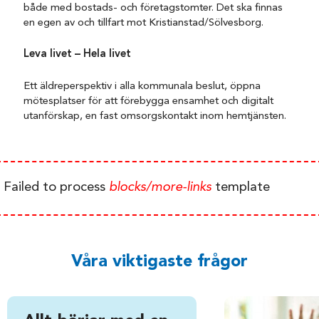
både med bostads- och företagstomter. Det ska finnas
en egen av och tillfart mot Kristianstad/Sölvesborg.
Leva livet – Hela livet
Ett äldreperspektiv i alla kommunala beslut, öppna
mötesplatser för att förebygga ensamhet och digitalt
utanförskap, en fast omsorgskontakt inom hemtjänsten.
Failed to process
blocks/more-links
template
Våra viktigaste frågor