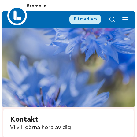
Bromölla
Bli medlem
Kontakt
Vi vill gärna höra av dig