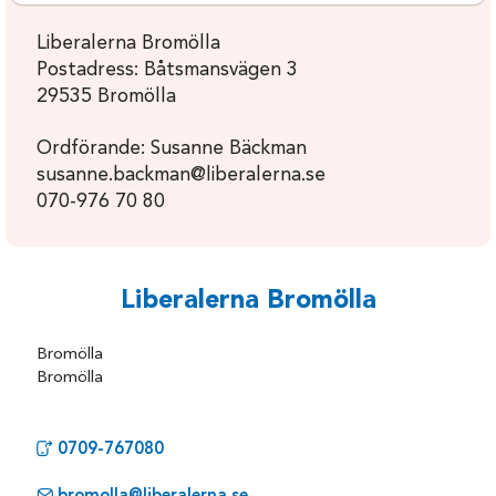
Liberalerna Bromölla
Postadress: Båtsmansvägen 3
29535 Bromölla
Ordförande: Susanne Bäckman
susanne.backman@liberalerna.se
070-976 70 80
Liberalerna Bromölla
Bromölla
Bromölla
0709-767080